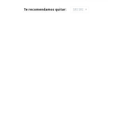
Te recomendamos quitar:
SRI SRI