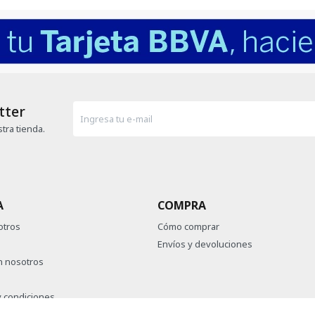
tter
tra tienda.
A
COMPRA
otros
Cómo comprar
Envíos y devoluciones
n nosotros
 condiciones