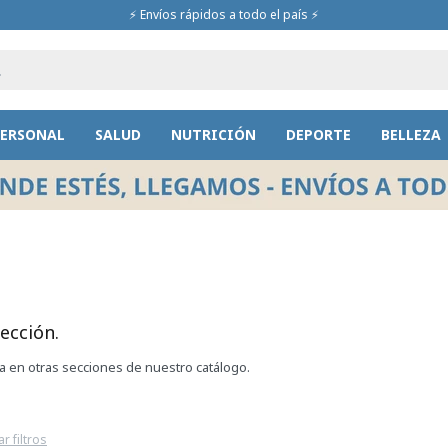
⚡ Envíos rápidos a todo el país ⚡
PERSONAL
SALUD
NUTRICIÓN
DEPORTE
BELLEZA
ección.
ca en otras secciones de nuestro catálogo.
ar filtros