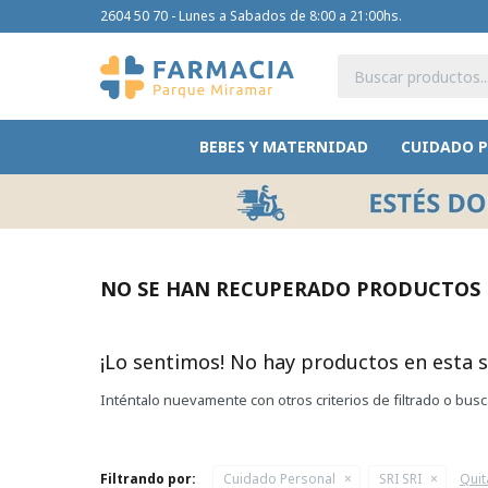
2604 50 70 - Lunes a Sabados de 8:00 a 21:00hs.
BEBES Y MATERNIDAD
CUIDADO 
NO SE HAN RECUPERADO PRODUCTOS
¡Lo sentimos! No hay productos en esta s
Inténtalo nuevamente con otros criterios de filtrado o bus
Filtrando por:
Cuidado Personal
SRI SRI
Quit