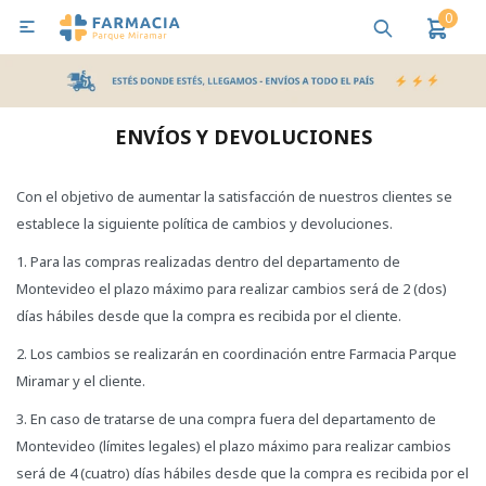
0

MI CUENTA
Bebes y Maternidad
Cuidado Personal
Salud
Nutr
ENVÍOS Y DEVOLUCIONES
Pañales y Toallitas
Con el objetivo de aumentar la satisfacción de nuestros clientes se
establece la siguiente política de cambios y devoluciones.
Lactancia y Nutrición
1. Para las compras realizadas dentro del departamento de
Montevideo el plazo máximo para realizar cambios será de 2 (dos)
días hábiles desde que la compra es recibida por el cliente.
Higiene y Bienestar
2. Los cambios se realizarán en coordinación entre Farmacia Parque
Miramar y el cliente.
3. En caso de tratarse de una compra fuera del departamento de
Montevideo (límites legales) el plazo máximo para realizar cambios
será de 4 (cuatro) días hábiles desde que la compra es recibida por el