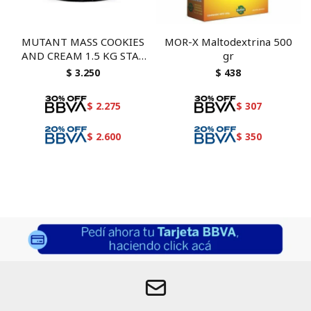
MUTANT MASS COOKIES
MOR-X Maltodextrina 500
AND CREAM 1.5 KG STAR
gr
NUTRITION
$
3.250
$
438
$
2.275
$
307
$
2.600
$
350