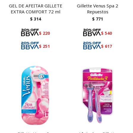
GEL DE AFEITAR GILLETE
Gillette Venus Spa 2
EXTRA COMFORT 72 ml
Repuestos
$
314
$
771
$
220
$
540
$
251
$
617