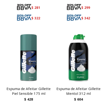
$
281
$
299
$
322
$
342
Espuma de Afeitar Gillette
Espuma de Afeitar Gillette
Piel Sensible 175 ml
Mentol 312 ml
$
428
$
604