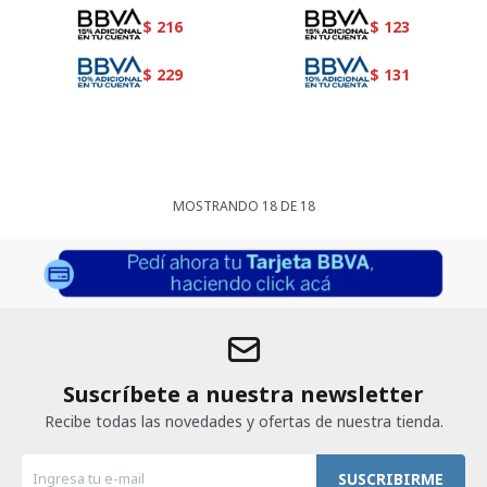
$
216
$
123
$
229
$
131
MOSTRANDO
18
DE
18
Suscríbete a nuestra newsletter
Recibe todas las novedades y ofertas de nuestra tienda.
SUSCRIBIRME