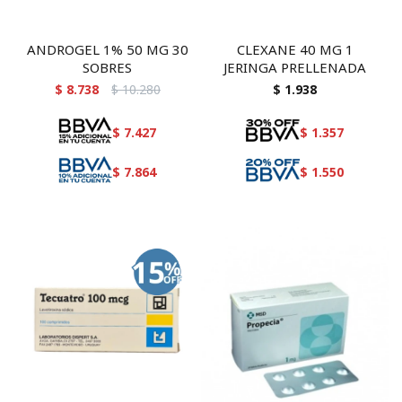
ANDROGEL 1% 50 MG 30
CLEXANE 40 MG 1
SOBRES
JERINGA PRELLENADA
$
8.738
$
10.280
$
1.938
$
7.427
$
1.357
$
7.864
$
1.550