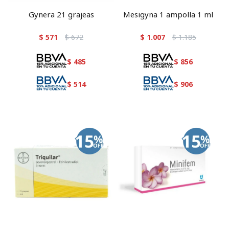
Gynera 21 grajeas
Mesigyna 1 ampolla 1 ml
$
571
$
672
$
1.007
$
1.185
$
485
$
856
$
514
$
906