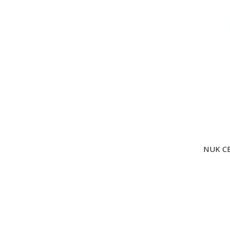
NUK C