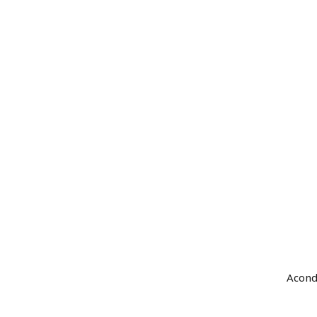
Acond