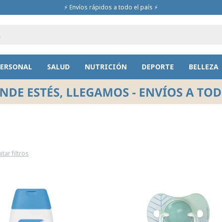
⚡ Envíos rápidos a todo el país ⚡
PERSONAL
SALUD
NUTRICIÓN
DEPORTE
BELLEZA
itar filtros