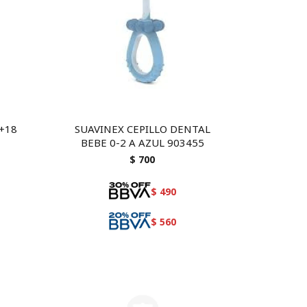
 +18
SUAVINEX CEPILLO DENTAL
BEBE 0-2 A AZUL 903455
$
700
$
490
$
560