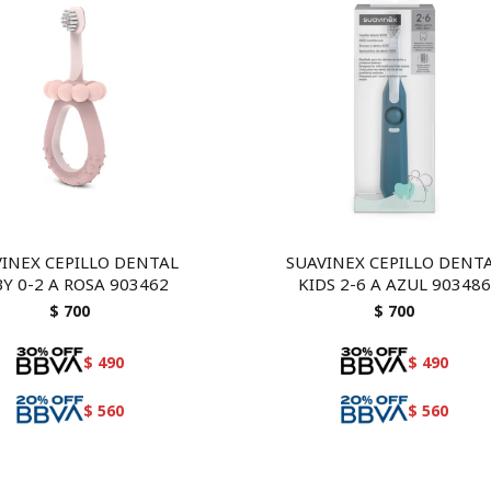
INEX CEPILLO DENTAL
SUAVINEX CEPILLO DENT
Y 0-2 A ROSA 903462
KIDS 2-6 A AZUL 903486
$
700
$
700
$
490
$
490
$
560
$
560