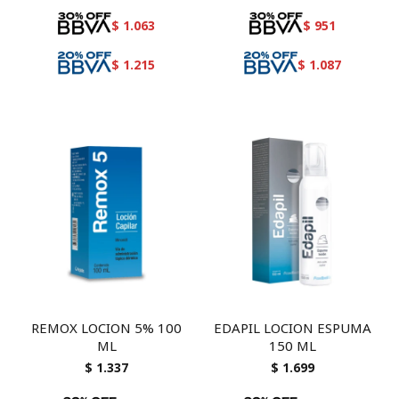
$
1.063
$
951
$
1.215
$
1.087
REMOX LOCION 5% 100
EDAPIL LOCION ESPUMA
ML
150 ML
$
1.337
$
1.699