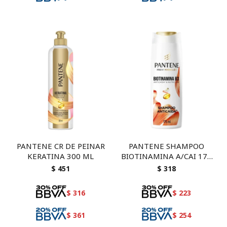
PANTENE CR DE PEINAR
PANTENE SHAMPOO
KERATINA 300 ML
BIOTINAMINA A/CAI 175
ML
$
451
$
318
$
316
$
223
$
361
$
254