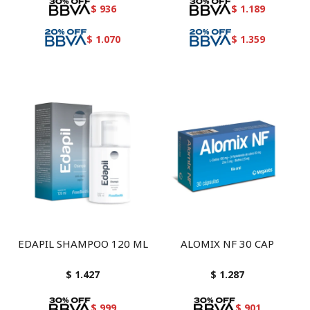
$
936
$
1.189
$
1.070
$
1.359
EDAPIL SHAMPOO 120 ML
ALOMIX NF 30 CAP
$
1.427
$
1.287
$
999
$
901