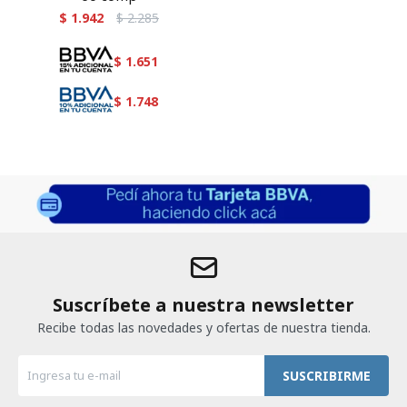
$
1.942
$
2.285
$
1.651
$
1.748
Suscríbete a nuestra newsletter
Recibe todas las novedades y ofertas de nuestra tienda.
SUSCRIBIRME