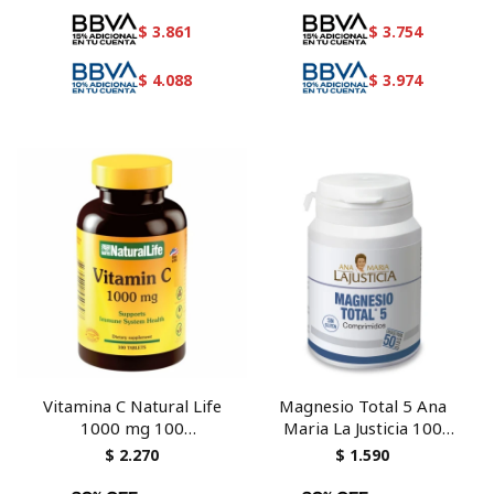
$
3.861
$
3.754
$
4.088
$
3.974
Vitamina C Natural Life
Magnesio Total 5 Ana
1000 mg 100
Maria La Justicia 100
comprimidos
comprimidos
$
2.270
$
1.590