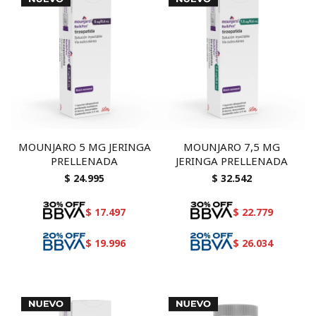
MOUNJARO 5 MG JERINGA
MOUNJARO 7,5 MG
PRELLENADA
JERINGA PRELLENADA
$
24.995
$
32.542
$
17.497
$
22.779
$
19.996
$
26.034