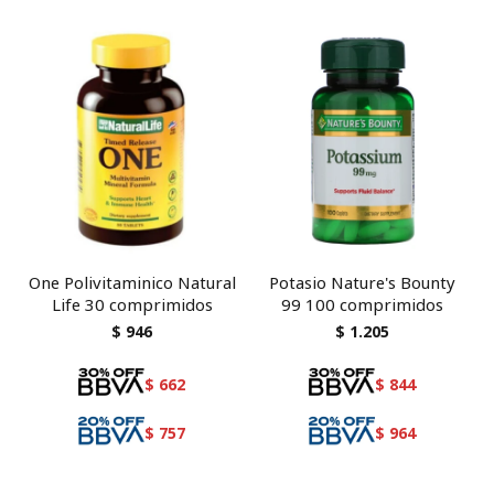
One Polivitaminico Natural
Potasio Nature's Bounty
Life 30 comprimidos
99 100 comprimidos
$
946
$
1.205
$
662
$
844
$
757
$
964