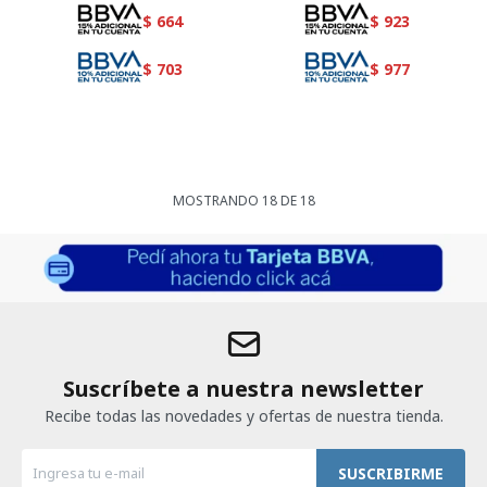
$
664
$
923
$
703
$
977
MOSTRANDO
18
DE
18
Suscríbete a nuestra newsletter
Recibe todas las novedades y ofertas de nuestra tienda.
SUSCRIBIRME