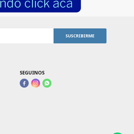
SUSCRIBIRME
SEGUINOS


