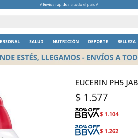
⚡ Envíos rápidos a todo el país ⚡
PERSONAL
SALUD
NUTRICIÓN
DEPORTE
BELLEZA
EUCERIN PH5 JA
$
1.577
$
1.104
$
1.262