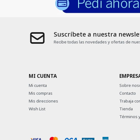
Suscríbete a nuestra newsle
Recibe todas las novedades y ofertas de nues
MI CUENTA
EMPRES
Mi cuenta
Sobre nos
Mis compras
Contacto
Mis direcciones
Trabaja co
Wish List
Tienda
Términos y