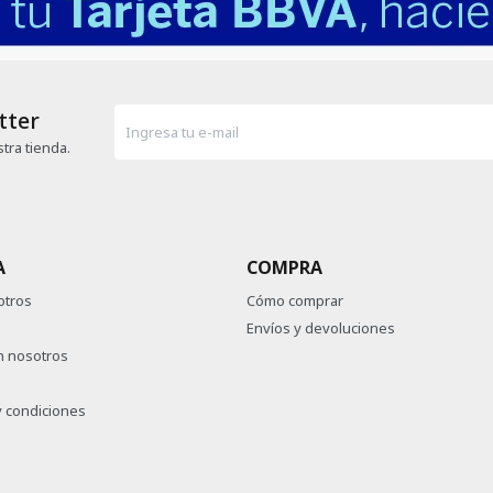
tter
tra tienda.
A
COMPRA
otros
Cómo comprar
Envíos y devoluciones
n nosotros
 condiciones