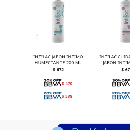
INTILAC JABON INTIMO
INTILAC CUID
HUMECTANTE 200 ML
JABON INTI
$
672
$
67
$
470
$
538