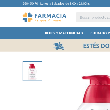
2604 50 70 - Lunes a Sabados de 8:00 a 21:00hs.
BEBES Y MATERNIDAD
CUIDADO 