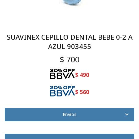
SUAVINEX CEPILLO DENTAL BEBE 0-2 A
AZUL 903455
$
700
$
490
$
560
Envíos