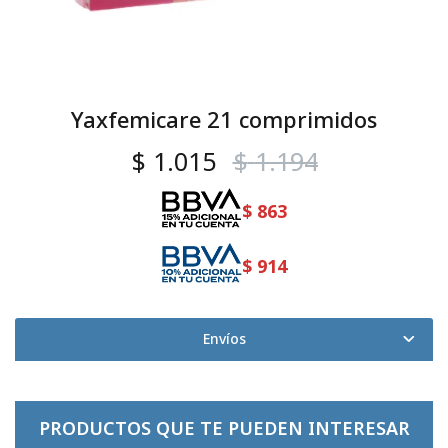
Yaxfemicare 21 comprimidos
$
1.015
$
1.194
$
863
$
914
Envíos
PRODUCTOS QUE TE PUEDEN INTERESAR