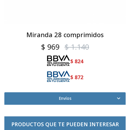
Miranda 28 comprimidos
$
969
$
1.140
$
824
$
872
Envíos
PRODUCTOS QUE TE PUEDEN INTERESAR