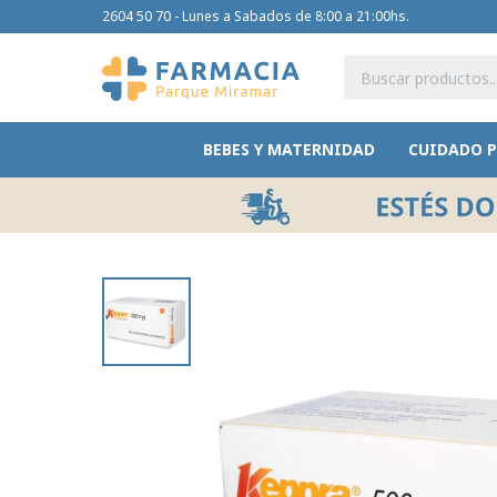
2604 50 70 - Lunes a Sabados de 8:00 a 21:00hs.
BEBES Y MATERNIDAD
CUIDADO 