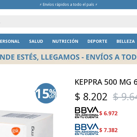
⚡ Envíos rápidos a todo el país ⚡
PERSONAL
SALUD
NUTRICIÓN
DEPORTE
BELLEZA
KEPPRA 500 MG 
$
8.202
$
9.6
$
6.972
$
7.382