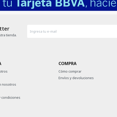
tter
tra tienda.
A
COMPRA
otros
Cómo comprar
Envíos y devoluciones
n nosotros
 condiciones