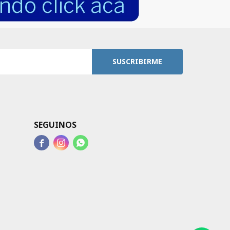
SUSCRIBIRME
SEGUINOS


