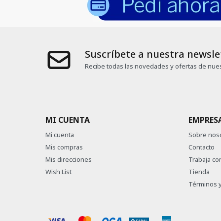
Suscríbete a nuestra newsle
Recibe todas las novedades y ofertas de nues
MI CUENTA
EMPRES
Mi cuenta
Sobre nos
Mis compras
Contacto
Mis direcciones
Trabaja co
Wish List
Tienda
Términos y