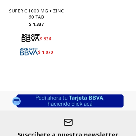
SUPER C 1000 MG + ZINC
60 TAB
$
1.337
$
936
$
1.070
Suscríbete a nuestra newsletter