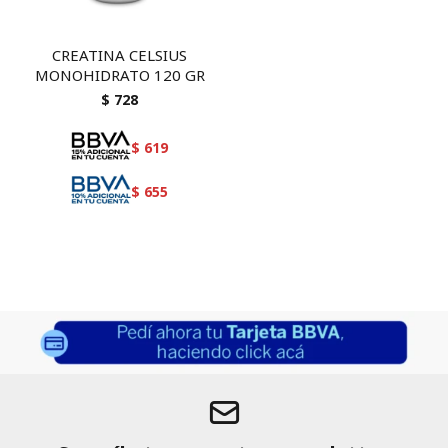
CREATINA CELSIUS
MONOHIDRATO 120 GR
$
728
$
619
$
655