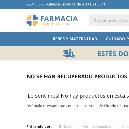
2604 50 70 - Lunes a Sabados de 8:00 a 21:00hs.
BEBES Y MATERNIDAD
CUIDADO 
NO SE HAN RECUPERADO PRODUCTOS
¡Lo sentimos! No hay productos en esta s
Inténtalo nuevamente con otros criterios de filtrado o bus
Filtrando por:
Belleza
Dermocosmética
Ant