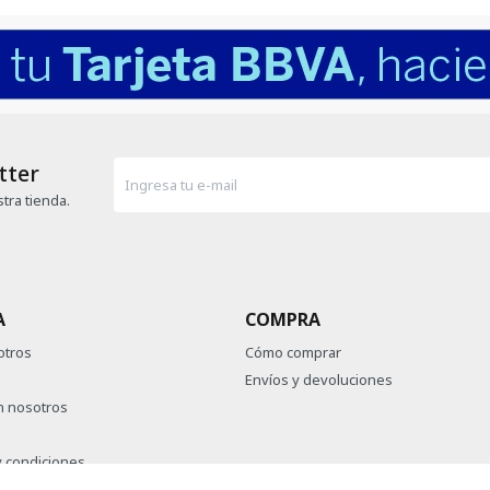
tter
tra tienda.
A
COMPRA
otros
Cómo comprar
Envíos y devoluciones
n nosotros
 condiciones