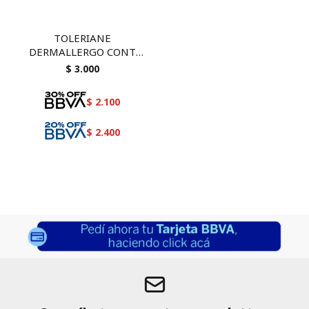
TOLERIANE
DERMALLERGO CONT
OJOS 20 ML
$
3.000
$
2.100
$
2.400