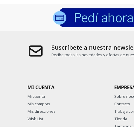
Suscríbete a nuestra newsle
Recibe todas las novedades y ofertas de nues
MI CUENTA
EMPRES
Mi cuenta
Sobre nos
Mis compras
Contacto
Mis direcciones
Trabaja co
Wish List
Tienda
Términos y