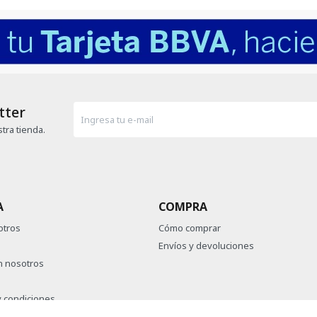
tter
tra tienda.
A
COMPRA
otros
Cómo comprar
Envíos y devoluciones
n nosotros
 condiciones