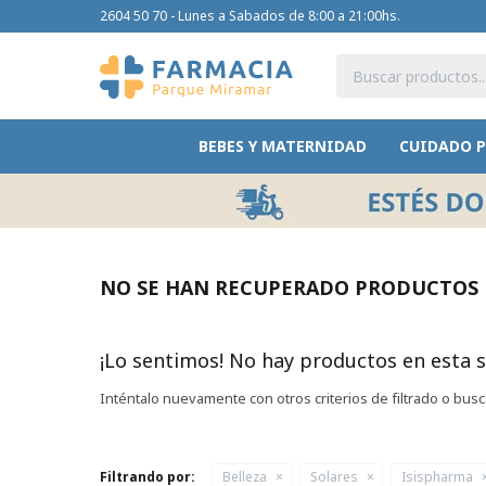
2604 50 70 - Lunes a Sabados de 8:00 a 21:00hs.
BEBES Y MATERNIDAD
CUIDADO 
NO SE HAN RECUPERADO PRODUCTOS
¡Lo sentimos! No hay productos en esta s
Inténtalo nuevamente con otros criterios de filtrado o bus
Filtrando por:
Belleza
Solares
Isispharma