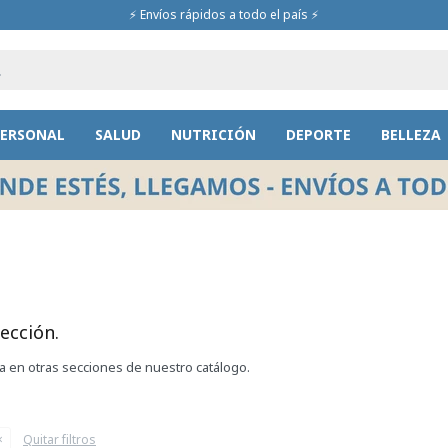
⚡ Envíos rápidos a todo el país ⚡
PERSONAL
SALUD
NUTRICIÓN
DEPORTE
BELLEZA
ección.
ca en otras secciones de nuestro catálogo.
Quitar filtros