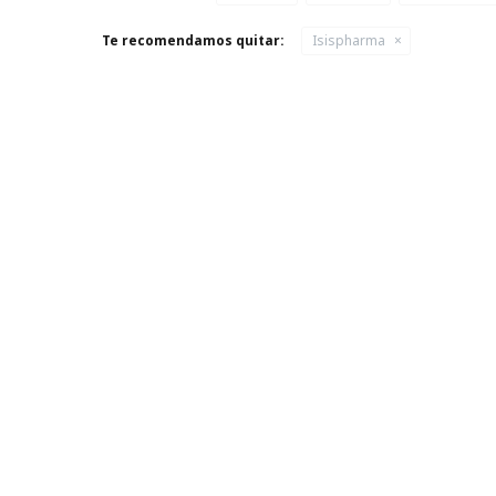
Te recomendamos quitar:
Isispharma