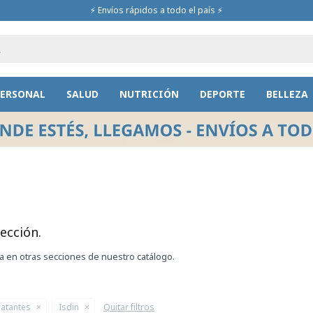
⚡ Envíos rápidos a todo el país ⚡
PERSONAL
SALUD
NUTRICIÓN
DEPORTE
BELLEZA
ección.
ca en otras secciones de nuestro catálogo.
ratantes
Isdin
Quitar filtros