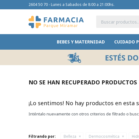
2604 50 70 - Lunes a Sabados de 8:00 a 21:00hs.
BEBES Y MATERNIDAD
CUIDADO 
NO SE HAN RECUPERADO PRODUCTOS
¡Lo sentimos! No hay productos en esta s
Inténtalo nuevamente con otros criterios de filtrado o bus
Filtrando por:
Belleza
Dermocosmética
Hid