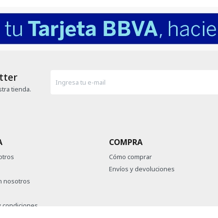
tter
tra tienda.
A
COMPRA
otros
Cómo comprar
Envíos y devoluciones
n nosotros
 condiciones