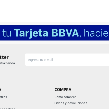
tter
tra tienda.
A
COMPRA
otros
Cómo comprar
Envíos y devoluciones