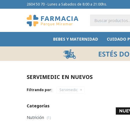
2604 50 70 - Lunes a Sabados de 8:00 a 21:00hs.
BEBES Y MATERNIDAD
CUIDADO 
SERVIMEDIC EN NUEVOS
Filtrando por:
Servimedic
Categorías
Nutrición
(1)