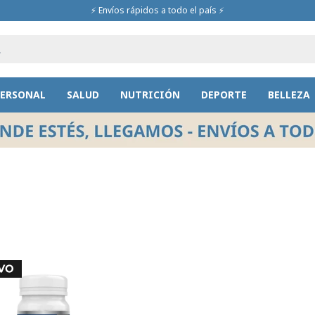
⚡ Envíos rápidos a todo el país ⚡
PERSONAL
SALUD
NUTRICIÓN
DEPORTE
BELLEZA