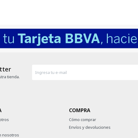
tter
tra tienda.
A
COMPRA
otros
Cómo comprar
Envíos y devoluciones
n nosotros