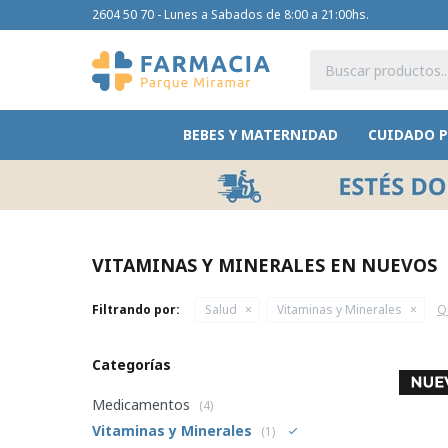
2604 50 70 - Lunes a Sabados de 8:00 a 21:00hs.
BEBES Y MATERNIDAD
CUIDADO 
VITAMINAS Y MINERALES EN NUEVOS
Filtrando por:
Salud
Vitaminas y Minerales
Qu
Categorías
Medicamentos
(4)
Vitaminas y Minerales
(1)