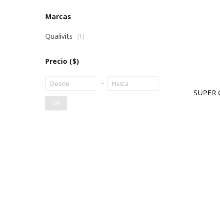
Marcas
Qualivits
(1)
Precio
($)
SUPER 
OK