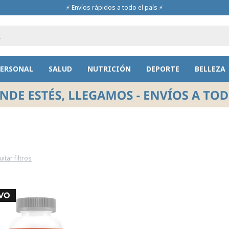
⚡ Envíos rápidos a todo el país ⚡
PERSONAL
SALUD
NUTRICIÓN
DEPORTE
BELLEZA
itar filtros