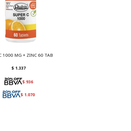
C 1000 MG + ZINC 60 TAB
$
1.337
$
936
$
1.070