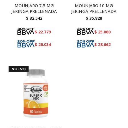
MOUNJARO 7,5 MG
MOUNJARO 10 MG
JERINGA PRELLENADA
JERINGA PRELLENADA
$
32.542
$
35.828
$
22.779
$
25.080
$
26.034
$
28.662