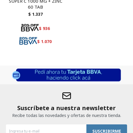
SUPER C 1000 MG + ZINC
60 TAB
$
1.337
$
936
$
1.070
Suscríbete a nuestra newsletter
Recibe todas las novedades y ofertas de nuestra tienda.
SUSCRIBIRME