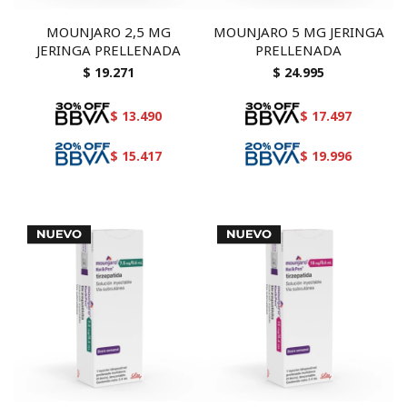
MOUNJARO 2,5 MG
MOUNJARO 5 MG JERINGA
JERINGA PRELLENADA
PRELLENADA
$
19.271
$
24.995
$
13.490
$
17.497
$
15.417
$
19.996