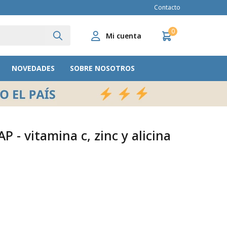
Contacto
0
NOVEDADES
SOBRE NOSOTROS
P - vitamina c, zinc y alicina