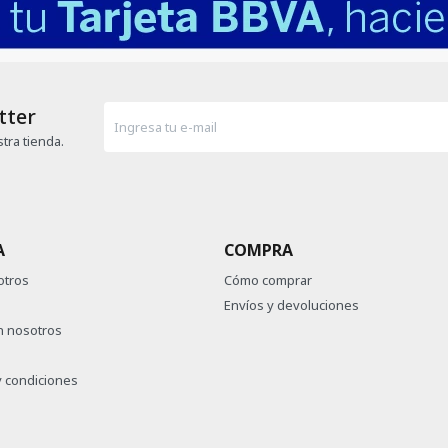
tter
tra tienda.
A
COMPRA
otros
Cómo comprar
Envíos y devoluciones
n nosotros
 condiciones