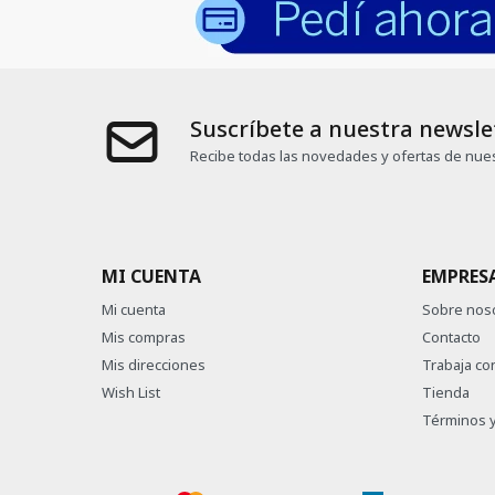
Suscríbete a nuestra newsle
Recibe todas las novedades y ofertas de nues
MI CUENTA
EMPRES
Mi cuenta
Sobre nos
Mis compras
Contacto
Mis direcciones
Trabaja co
Wish List
Tienda
Términos y