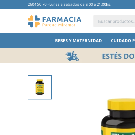
2604 50 70 - Lunes a Sabados de 8:00 a 21:00hs.
BEBES Y MATERNIDAD
CUIDADO 