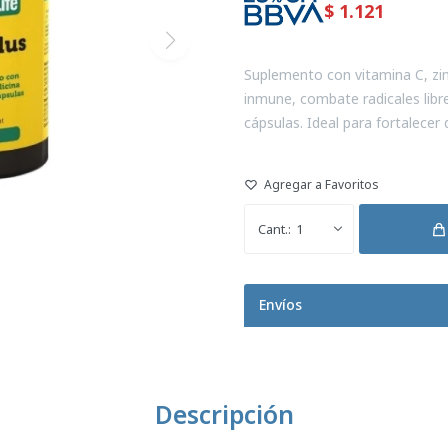
$
1.121
Suplemento con vitamina C, zinc
inmune, combate radicales libre
cápsulas. Ideal para fortalecer
1
Envíos
Descripción