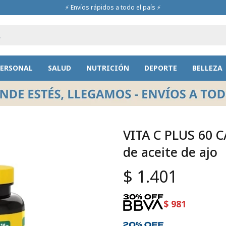
⚡ Envíos rápidos a todo el país ⚡
PERSONAL
SALUD
NUTRICIÓN
DEPORTE
BELLEZA
VITA C PLUS 60 CA
de aceite de ajo
$
1.401
$
981