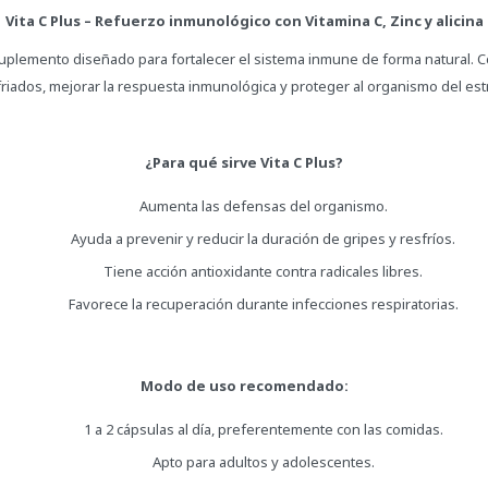
Vita C Plus – Refuerzo inmunológico con Vitamina C, Zinc y alicina
suplemento diseñado para fortalecer el sistema inmune de forma natural. Co
riados, mejorar la respuesta inmunológica y proteger al organismo del est
¿Para qué sirve Vita C Plus?
Aumenta las defensas del organismo.
Ayuda a prevenir y reducir la duración de gripes y resfríos.
Tiene acción antioxidante contra radicales libres.
Favorece la recuperación durante infecciones respiratorias.
Modo de uso recomendado:
1 a 2 cápsulas al día, preferentemente con las comidas.
Apto para adultos y adolescentes.