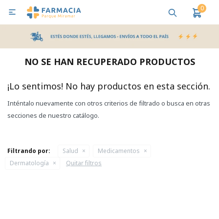
0

MI CUENTA
Bebes y Maternidad
Cuidado Personal
Salud
Nutr
NO SE HAN RECUPERADO PRODUCTOS
Pañales y Toallitas
¡Lo sentimos! No hay productos en esta sección.
Inténtalo nuevamente con otros criterios de filtrado o busca en otras
Lactancia y Nutrición
secciones de nuestro catálogo.
Higiene y Bienestar
Filtrando por:
Salud
Medicamentos
Dermatología
Quitar filtros