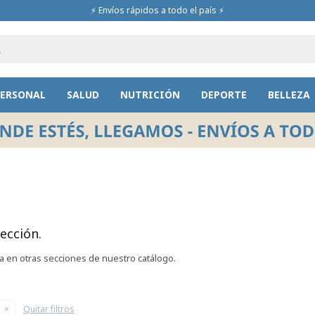
⚡ Envíos rápidos a todo el país ⚡
PERSONAL
SALUD
NUTRICIÓN
DEPORTE
BELLEZA
ección.
ca en otras secciones de nuestro catálogo.
Quitar filtros