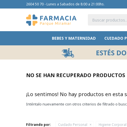
2604 50 70 - Lunes a Sabados de 8:00 a 21:00hs.
BEBES Y MATERNIDAD
CUIDADO 
NO SE HAN RECUPERADO PRODUCTOS
¡Lo sentimos! No hay productos en esta s
Inténtalo nuevamente con otros criterios de filtrado o bus
Filtrando por:
Cuidado Personal
Higiene Corporal