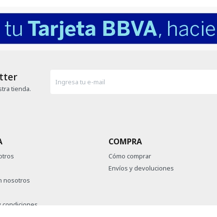
tter
tra tienda.
A
COMPRA
otros
Cómo comprar
Envíos y devoluciones
n nosotros
 condiciones