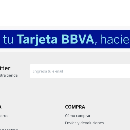
tter
tra tienda.
A
COMPRA
otros
Cómo comprar
Envíos y devoluciones