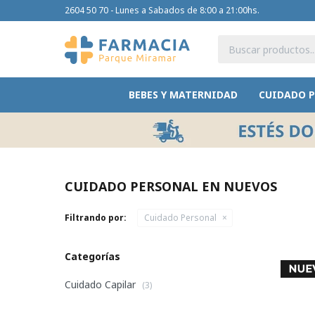
2604 50 70 - Lunes a Sabados de 8:00 a 21:00hs.
BEBES Y MATERNIDAD
CUIDADO 
CUIDADO PERSONAL EN NUEVOS
Filtrando por:
Cuidado Personal
Categorías
Cuidado Capilar
(3)