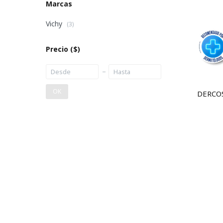
Marcas
Vichy
(3)
Precio
($)
OK
DERCO