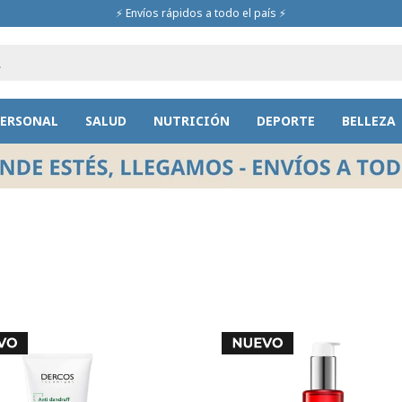
⚡ Envíos rápidos a todo el país ⚡
PERSONAL
SALUD
NUTRICIÓN
DEPORTE
BELLEZA