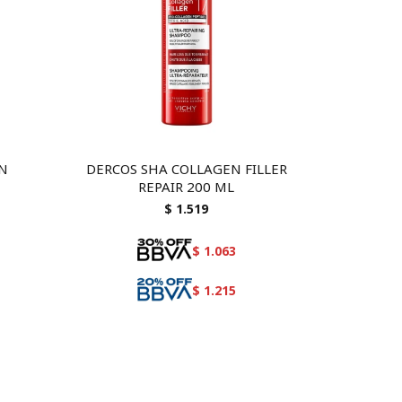
EN
DERCOS SHA COLLAGEN FILLER
REPAIR 200 ML
$
1.519
$
1.063
$
1.215