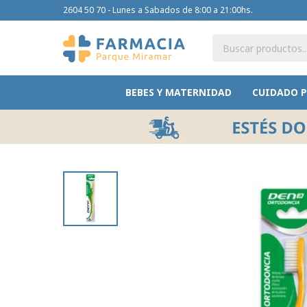
2604 50 70 - Lunes a Sabados de 8:00 a 21:00hs.
BEBES Y MATERNIDAD
CUIDADO 