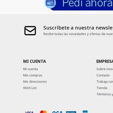
Suscríbete a nuestra newsle
Recibe todas las novedades y ofertas de nues
MI CUENTA
EMPRES
Mi cuenta
Sobre nos
Mis compras
Contacto
Mis direcciones
Trabaja co
Wish List
Tienda
Términos y