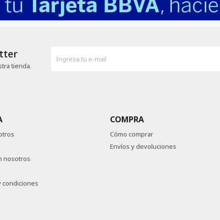
tter
tra tienda.
A
COMPRA
otros
Cómo comprar
Envíos y devoluciones
n nosotros
 condiciones