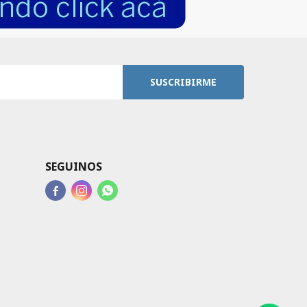
SUSCRIBIRME
SEGUINOS


