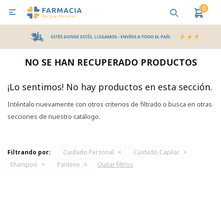
0

MI CUENTA
Bebes y Maternidad
Cuidado Personal
Salud
Nutr
NO SE HAN RECUPERADO PRODUCTOS
Pañales y Toallitas
¡Lo sentimos! No hay productos en esta sección.
Inténtalo nuevamente con otros criterios de filtrado o busca en otras
Lactancia y Nutrición
secciones de nuestro catálogo.
Higiene y Bienestar
Filtrando por:
Cuidado Personal
Cuidado Capilar
Shampoo
Pantene
Quitar filtros