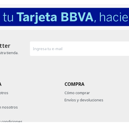
tter
tra tienda.
A
COMPRA
otros
Cómo comprar
Envíos y devoluciones
n nosotros
 condiciones