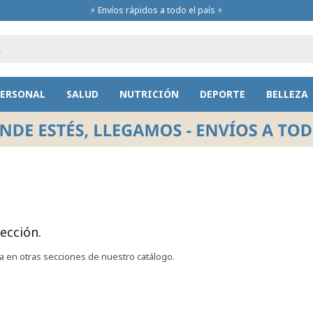
⚡ Envíos rápidos a todo el país ⚡
PERSONAL
SALUD
NUTRICIÓN
DEPORTE
BELLEZA
ección.
ca en otras secciones de nuestro catálogo.