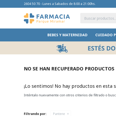
2604 50 70 - Lunes a Sabados de 8:00 a 21:00hs.
BEBES Y MATERNIDAD
CUIDADO 
NO SE HAN RECUPERADO PRODUCTOS
¡Lo sentimos! No hay productos en esta s
Inténtalo nuevamente con otros criterios de filtrado o bus
Filtrando por:
Pantene