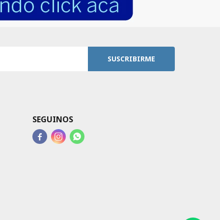
SUSCRIBIRME
SEGUINOS


