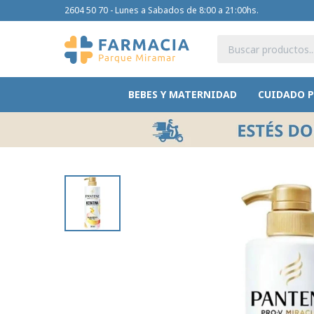
2604 50 70 - Lunes a Sabados de 8:00 a 21:00hs.
BEBES Y MATERNIDAD
CUIDADO 