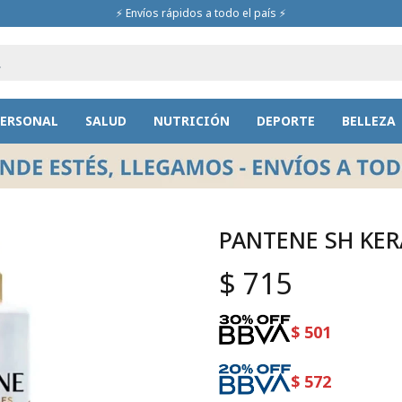
⚡ Envíos rápidos a todo el país ⚡
PERSONAL
SALUD
NUTRICIÓN
DEPORTE
BELLEZA
PANTENE SH KER
$
715
$
501
$
572