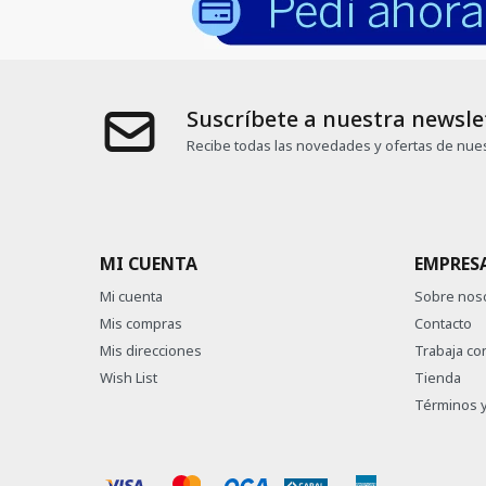
Suscríbete a nuestra newsle
Recibe todas las novedades y ofertas de nues
MI CUENTA
EMPRES
Mi cuenta
Sobre nos
Mis compras
Contacto
Mis direcciones
Trabaja co
Wish List
Tienda
Términos y