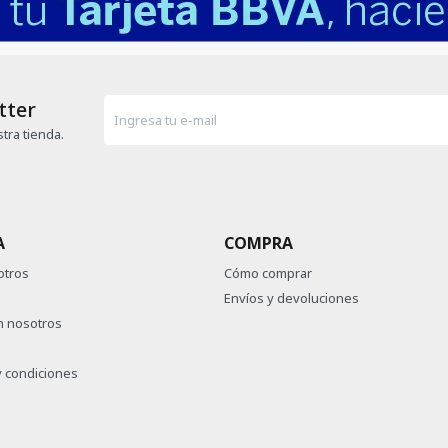
tter
tra tienda.
A
COMPRA
otros
Cómo comprar
Envíos y devoluciones
n nosotros
 condiciones