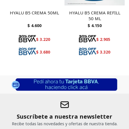
HYALU B5 CREMA 50ML
HYALU B5 CREMA REFILL
50 ML
$
4.600
$
4.150
$
3.220
$
2.905
$
3.680
$
3.320
Suscríbete a nuestra newsletter
Recibe todas las novedades y ofertas de nuestra tienda.