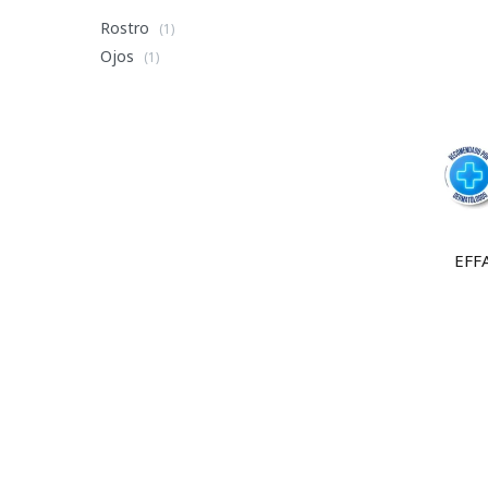
Rostro
(1)
Ojos
(1)
EFF