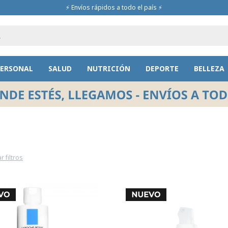
⚡ Envíos rápidos a todo el país ⚡
PERSONAL
SALUD
NUTRICIÓN
DEPORTE
BELLEZA
r filtros