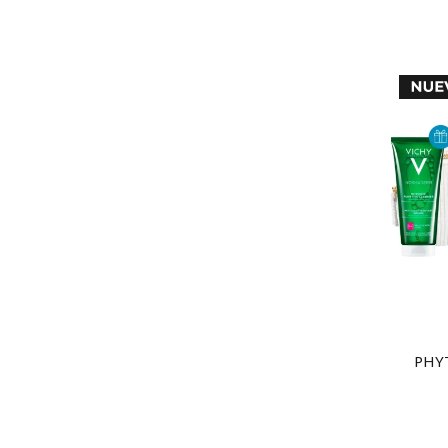
PHY
NORM