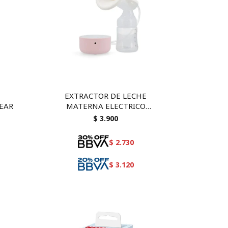
EXTRACTOR DE LECHE
EAR
MATERNA ELECTRICO
SNOWBEAR
$
3.900
$
2.730
$
3.120