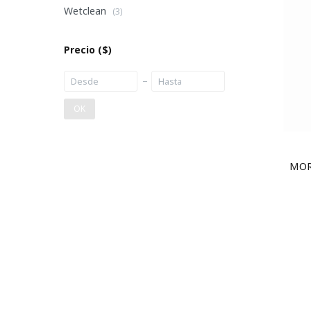
Wetclean
(3)
Precio
($)
OK
MOR