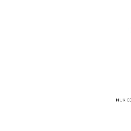
NUK C