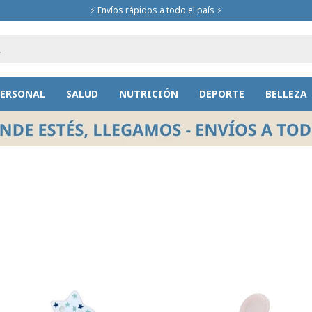
⚡ Envíos rápidos a todo el país ⚡
PERSONAL
SALUD
NUTRICIÓN
DEPORTE
BELLEZA