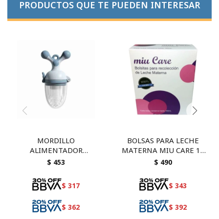
PRODUCTOS QUE TE PUEDEN INTERESAR
MORDILLO
BOLSAS PARA LECHE
ALIMENTADOR
MATERNA MIU CARE 15
BOBODUCK
UNIDADES
$
453
$
490
$
317
$
343
$
362
$
392