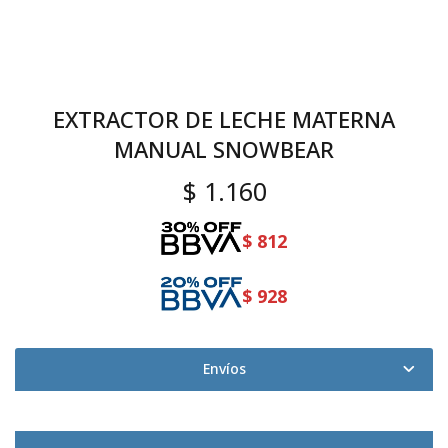
EXTRACTOR DE LECHE MATERNA
MANUAL SNOWBEAR
$
1.160
$
812
$
928
Envíos