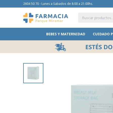
2604 50 70 - Lunes a Sabados de 8:00 a 21:00hs.
BEBES Y MATERNIDAD
CUIDADO 