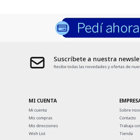
Suscríbete a nuestra newsle
Recibe todas las novedades y ofertas de nues
MI CUENTA
EMPRES
Mi cuenta
Sobre nos
Mis compras
Contacto
Mis direcciones
Trabaja co
Wish List
Tienda