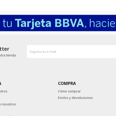
tter
tra tienda.
A
COMPRA
otros
Cómo comprar
Envíos y devoluciones
n nosotros