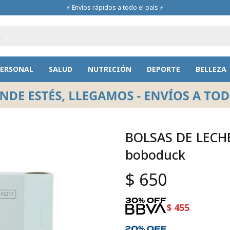
⚡ Envíos rápidos a todo el país ⚡
PERSONAL
SALUD
NUTRICIÓN
DEPORTE
BELLEZA
BOLSAS DE LECH
boboduck
$
650
$
455