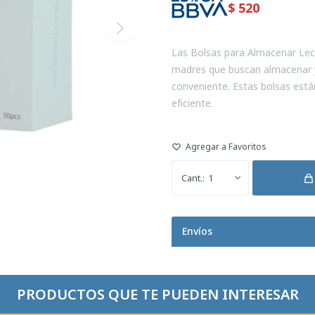
$
520
Las Bolsas para Almacenar Lec
madres que buscan almacenar y
conveniente. Estas bolsas está
eficiente.
1
Envíos
PRODUCTOS QUE TE PUEDEN INTERESAR