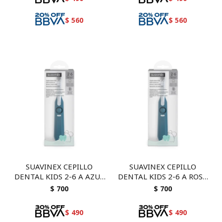
$
560
$
560
SUAVINEX CEPILLO
SUAVINEX CEPILLO
DENTAL KIDS 2-6 A AZUL
DENTAL KIDS 2-6 A ROSA
903486
903493
$
700
$
700
$
490
$
490