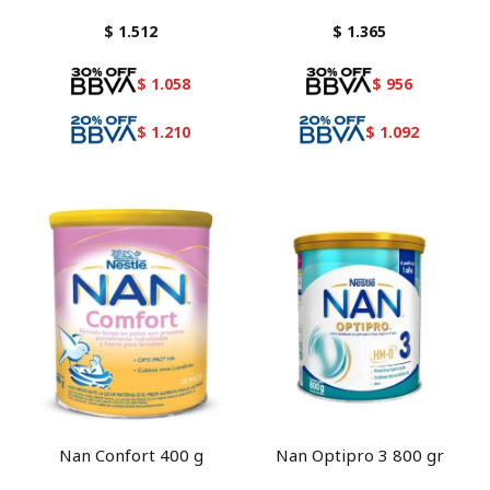
$
1.512
$
1.365
$
1.058
$
956
$
1.210
$
1.092
Nan Confort 400 g
Nan Optipro 3 800 gr