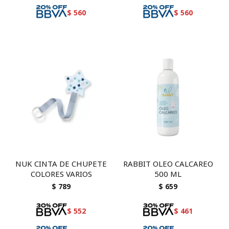
$
560
$
560
NUK CINTA DE CHUPETE
RABBIT OLEO CALCAREO
COLORES VARIOS
500 ML
$
789
$
659
$
552
$
461