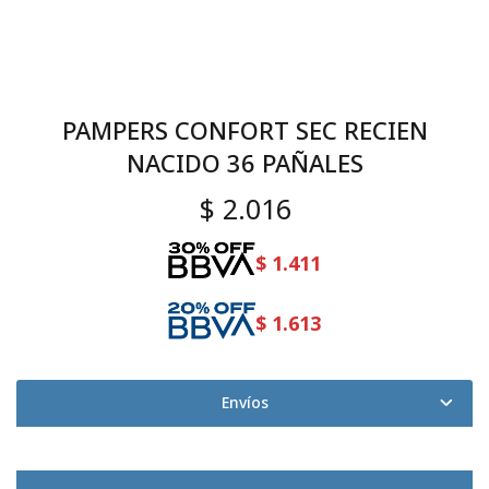
PAMPERS CONFORT SEC RECIEN
NACIDO 36 PAÑALES
$
2.016
$
1.411
$
1.613
Envíos