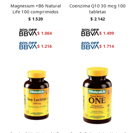
Magnesium +B6 Natural
Coenzima Q10 30 mcg 100
Life 100 comprimidos
tabletas
$
1.520
$
2.142
$
1.064
$
1.499
$
1.216
$
1.714