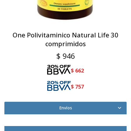
One Polivitaminico Natural Life 30
comprimidos
$
946
$
662
$
757
Envíos