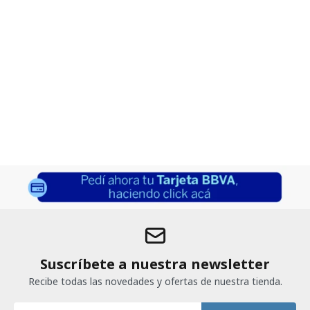
Suscríbete a nuestra newsletter
Recibe todas las novedades y ofertas de nuestra tienda.