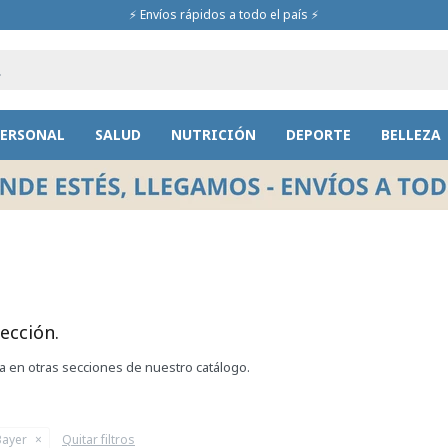
⚡ Envíos rápidos a todo el país ⚡
PERSONAL
SALUD
NUTRICIÓN
DEPORTE
BELLEZA
ección.
ca en otras secciones de nuestro catálogo.
Bayer
Quitar filtros