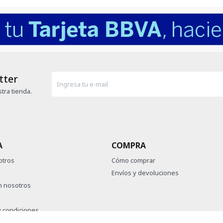
tter
tra tienda.
A
COMPRA
otros
Cómo comprar
Envíos y devoluciones
n nosotros
 condiciones