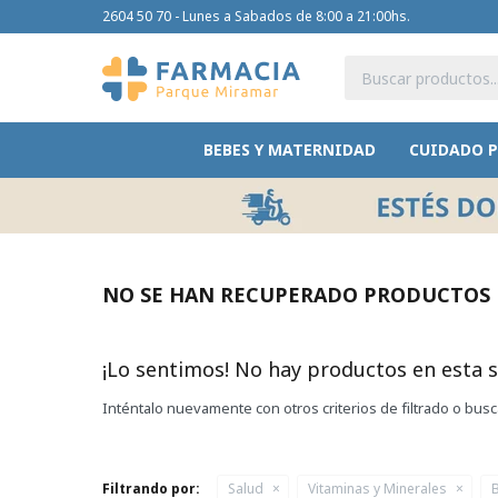
2604 50 70 - Lunes a Sabados de 8:00 a 21:00hs.
BEBES Y MATERNIDAD
CUIDADO 
NO SE HAN RECUPERADO PRODUCTOS
¡Lo sentimos! No hay productos en esta s
Inténtalo nuevamente con otros criterios de filtrado o bus
Filtrando por:
Salud
Vitaminas y Minerales