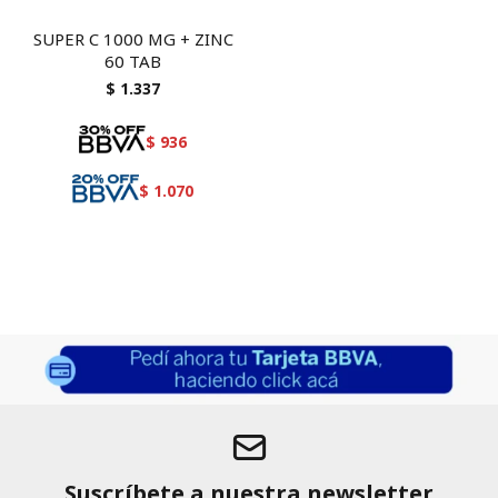
SUPER C 1000 MG + ZINC
60 TAB
$
1.337
$
936
$
1.070
Suscríbete a nuestra newsletter