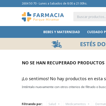
2604 50 70 - Lunes a Sabados de 8:00 a 21:00hs.
BEBES Y MATERNIDAD
CUIDADO 
NO SE HAN RECUPERADO PRODUCTOS
¡Lo sentimos! No hay productos en esta s
Inténtalo nuevamente con otros criterios de filtrado o bus
Filtrando por:
Salud
Medicamentos
Dermat