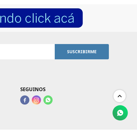
SUSCRIBIRME
SEGUINOS


