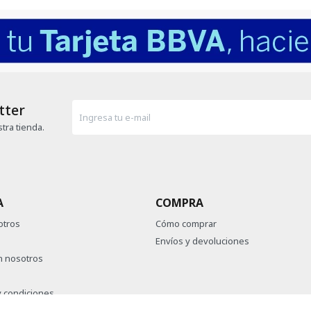
tter
tra tienda.
A
COMPRA
otros
Cómo comprar
Envíos y devoluciones
n nosotros
 condiciones