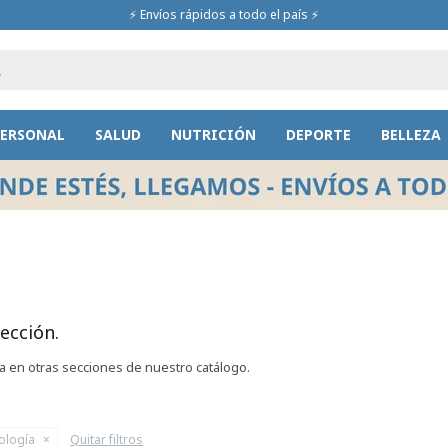
⚡ Envíos rápidos a todo el país ⚡
PERSONAL
SALUD
NUTRICIÓN
DEPORTE
BELLEZA
ección.
ca en otras secciones de nuestro catálogo.
ología
Quitar filtros