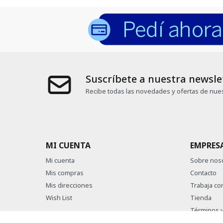
Suscríbete a nuestra newsle
Recibe todas las novedades y ofertas de nues
MI CUENTA
EMPRES
Mi cuenta
Sobre nos
Mis compras
Contacto
Mis direcciones
Trabaja co
Wish List
Tienda
Términos y