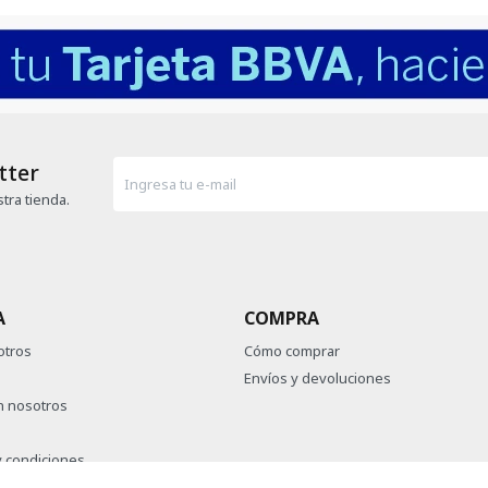
tter
tra tienda.
A
COMPRA
otros
Cómo comprar
Envíos y devoluciones
n nosotros
 condiciones