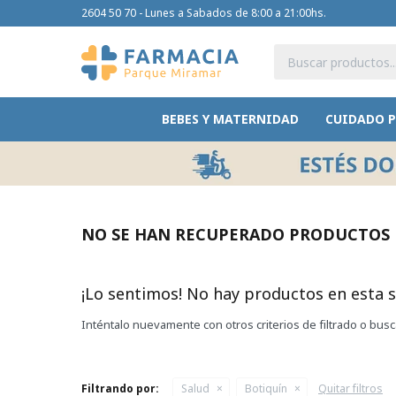
2604 50 70 - Lunes a Sabados de 8:00 a 21:00hs.
BEBES Y MATERNIDAD
CUIDADO 
NO SE HAN RECUPERADO PRODUCTOS
¡Lo sentimos! No hay productos en esta s
Inténtalo nuevamente con otros criterios de filtrado o bus
Filtrando por:
Salud
Botiquín
Quitar filtros