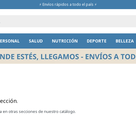
⚡ Envíos rápidos a todo el país ⚡
PERSONAL
SALUD
NUTRICIÓN
DEPORTE
BELLEZA
ección.
ca en otras secciones de nuestro catálogo.