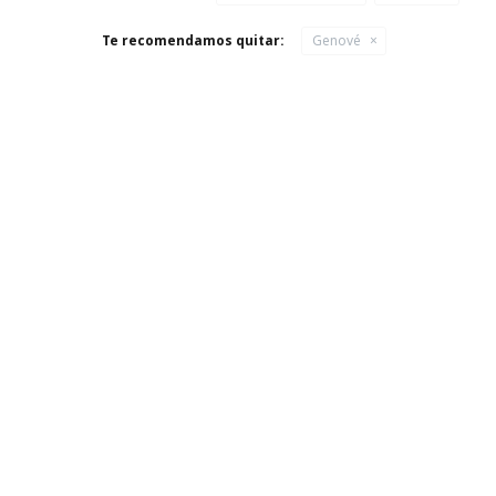
Te recomendamos quitar:
Genové