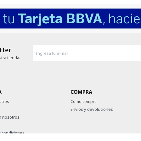
tter
tra tienda.
A
COMPRA
otros
Cómo comprar
Envíos y devoluciones
n nosotros
 condiciones