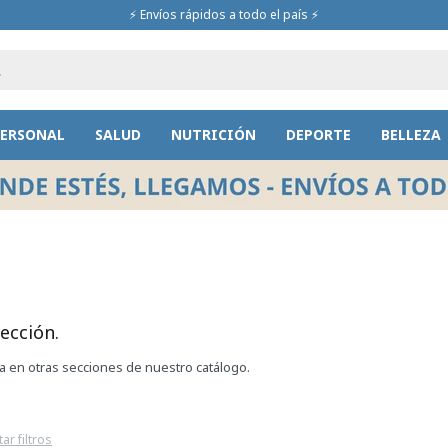
⚡ Envíos rápidos a todo el país ⚡
PERSONAL
SALUD
NUTRICIÓN
DEPORTE
BELLEZA
ección.
ca en otras secciones de nuestro catálogo.
ar filtros