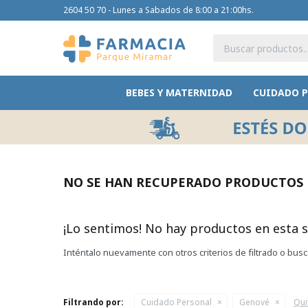
2604 50 70 - Lunes a Sabados de 8:00 a 21:00hs.
BEBES Y MATERNIDAD
CUIDADO 
NO SE HAN RECUPERADO PRODUCTOS
¡Lo sentimos! No hay productos en esta s
Inténtalo nuevamente con otros criterios de filtrado o bus
Filtrando por:
Cuidado Personal
Genové
Quit