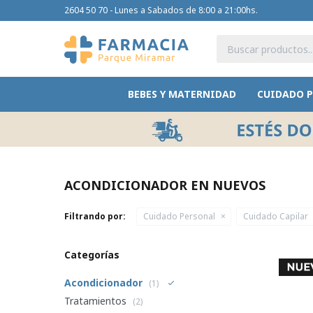
2604 50 70 - Lunes a Sabados de 8:00 a 21:00hs.
BEBES Y MATERNIDAD
CUIDADO 
ACONDICIONADOR EN NUEVOS
Filtrando por:
Cuidado Personal
Cuidado Capilar
Categorías
Acondicionador
(1)
Tratamientos
(2)