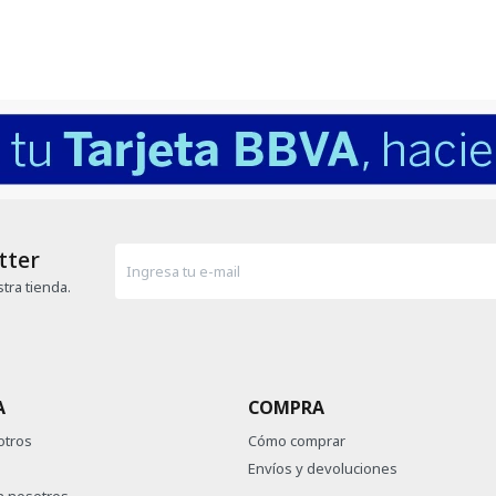
tter
tra tienda.
A
COMPRA
otros
Cómo comprar
Envíos y devoluciones