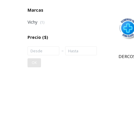
Marcas
Vichy
(1)
Precio
($)
DERCO
OK