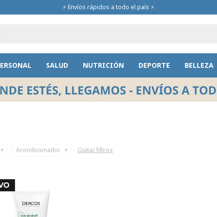
⚡ Envíos rápidos a todo el país ⚡
PERSONAL
SALUD
NUTRICIÓN
DEPORTE
BELLEZA
Acondicionador
Quitar filtros